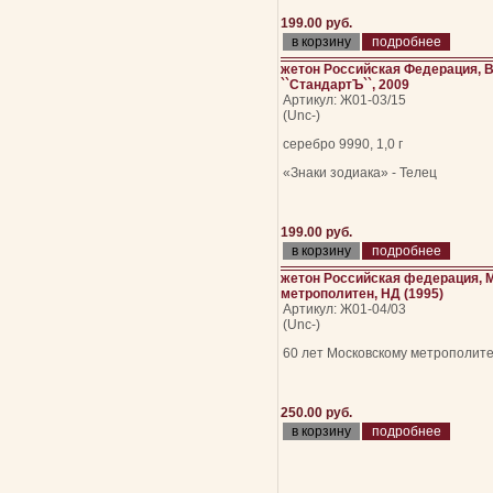
199.00 руб.
подробнее
жетон Российская Федерация, 
``СтандартЪ``, 2009
Артикул: Ж01-03/15
(Unc-)
серебро 9990, 1,0 г
«Знаки зодиака» - Телец
199.00 руб.
подробнее
жетон Российская федерация, 
метрополитен, НД (1995)
Артикул: Ж01-04/03
(Unc-)
60 лет Московскому метрополит
250.00 руб.
подробнее