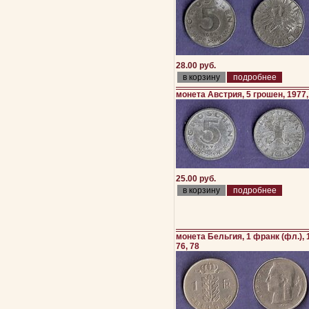
28.00 руб.
подробнее
монета Австрия, 5 грошен, 1977, 
25.00 руб.
подробнее
монета Бельгия, 1 франк (фл.), 1
76, 78