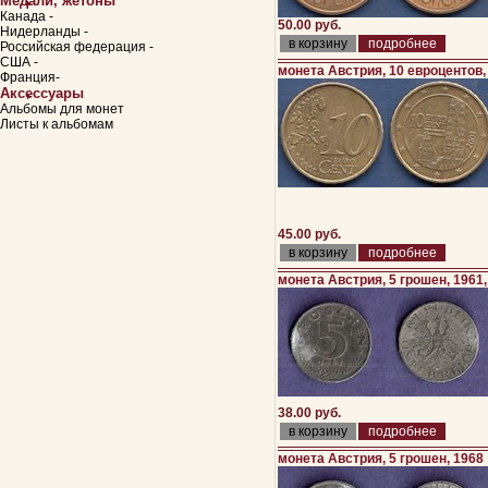
Медали, жетоны
Канада -
50.00 руб.
Нидерланды -
подробнее
Российская федерация -
США -
монета Австрия, 10 евроцентов,
Франция-
Аксессуары
Альбомы для монет
Листы к альбомам
45.00 руб.
подробнее
монета Австрия, 5 грошен, 1961, 
38.00 руб.
подробнее
монета Австрия, 5 грошен, 1968