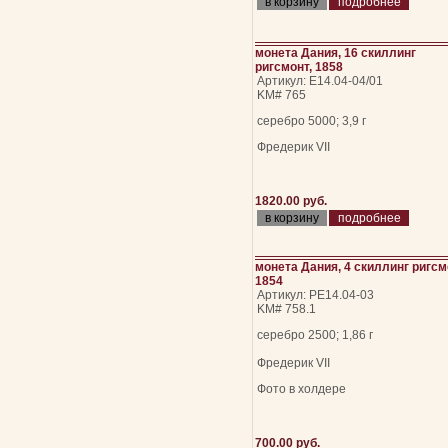
подробнее
монета Дания, 16 скиллинг
ригсмонт, 1858
Артикул: Е14.04-04/01
KM# 765
серебро 5000; 3,9 г
Фредерик VII
1820.00 руб.
подробнее
монета Дания, 4 скиллинг ригсм
1854
Артикул: РЕ14.04-03
KM# 758.1
серебро 2500; 1,86 г
Фредерик VII
Фото в холдере
700.00 руб.