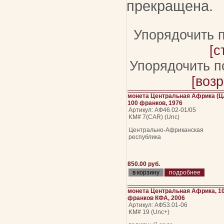
прекращена.
Упорядочить 
[с
Упорядочить п
[воз
монета Центральная Африка (Ц
100 франков, 1976
Артикул: АФ46.02-01/05
KM# 7(CAR) (Unc)
Центрально-Африканская
республика
850.00 руб.
подробнее
монета Центральная Африка, 1
франков КФА, 2006
Артикул: АФ53.01-06
KM# 19 (Unc+)