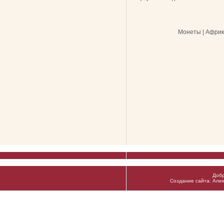
Монеты | Африк
Добр
Создание сайта: Алек