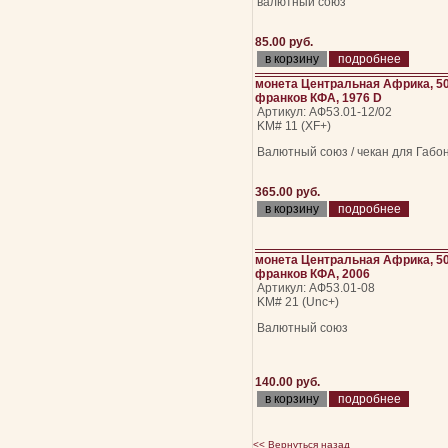
валютный союз
85.00 руб.
подробнее
монета Центральная Африка, 5
франков КФА, 1976 D
Артикул: АФ53.01-12/02
KM# 11 (XF+)
Валютный союз / чекан для Габо
365.00 руб.
подробнее
монета Центральная Африка, 5
франков КФА, 2006
Артикул: АФ53.01-08
KM# 21 (Unc+)
Валютный союз
140.00 руб.
подробнее
<< Вернуться назад