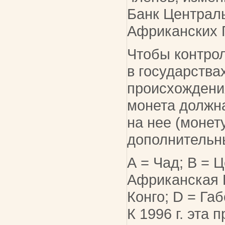
Банк Централ
Африканских 
Чтобы контрол
в государства
происхождения
монета должна
на нее (монет
дополнительн
А = Чад; B = 
Африканская 
Конго; D = Габ
К 1996 г. эта 