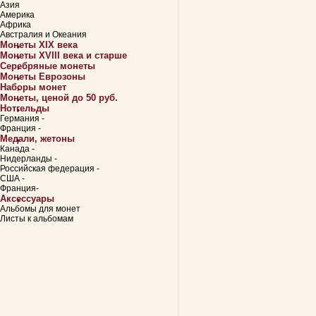
Азия
Америка
Африка
Австралия и Океания
Монеты XIX века
Монеты XVIII века и старше
Серебряные монеты
Монеты Еврозоны
Наборы монет
Монеты, ценой до 50 руб.
Нотгельды
Германия -
Франция -
Медали, жетоны
Канада -
Нидерланды -
Российская федерация -
США -
Франция-
Аксессуары
Альбомы для монет
Листы к альбомам