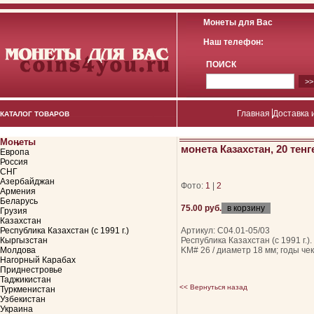
Монеты для Вас
Наш телефон:
ПОИСК
Главная
Доставка 
КАТАЛОГ ТОВАРОВ
Монеты
монета Казахстан, 20 тенг
Европа
Россия
СНГ
Азербайджан
Фото:
1
|
2
Армения
Беларусь
75.00 руб.
Грузия
Казахстан
Республика Казахстан (с 1991 г.)
Артикул: С04.01-05/03
Кыргызстан
Республика Казахстан (с 1991 г.)
Молдова
KM# 26 / диаметр 18 мм; годы че
Нагорный Карабах
Приднестровье
Таджикистан
<< Вернуться назад
Туркменистан
Узбекистан
Украина