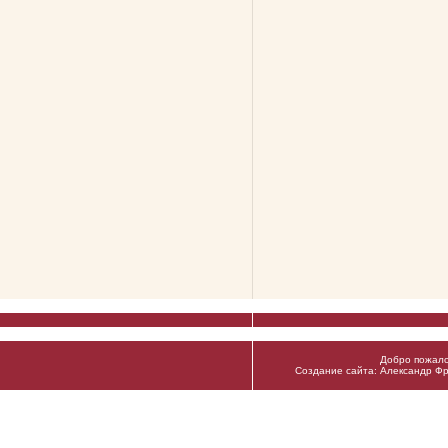
Добро пожало
Создание сайта: Александр Фр