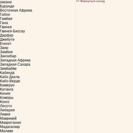
<< Вернуться назад
океане
Бурунди
Восточная Африка
Габон
Гамбия
Гана
Гвинея
Гвинея-Биссау
Дарфур
Джибути
Египет
Заир
Замбия
Занзибар
Западная Африка
Западная Сахара
Зимбабве
Кабинда
Кабо Дахла
Кабо-Верде
Камерун
Катанга
Кения
Коморы
Конго
Лесото
Либерия
Ливия
Маврикий
Мавритания
Мадагаскар
Малави