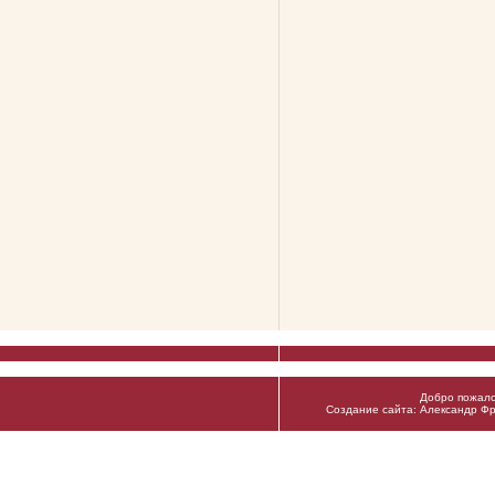
Добро пожало
Создание сайта: Александр Фр