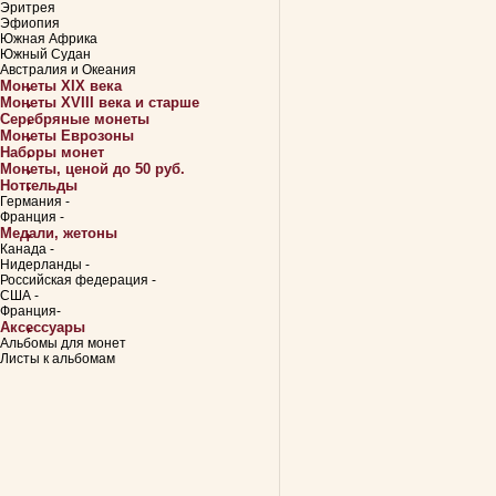
Эритрея
Эфиопия
Южная Африка
Южный Судан
Австралия и Океания
Монеты XIX века
Монеты XVIII века и старше
Серебряные монеты
Монеты Еврозоны
Наборы монет
Монеты, ценой до 50 руб.
Нотгельды
Германия -
Франция -
Медали, жетоны
Канада -
Нидерланды -
Российская федерация -
США -
Франция-
Аксессуары
Альбомы для монет
Листы к альбомам