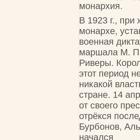
монархия.
В 1923 г., при
монархе, уст
военная дикта
маршала М. П
Риверы. Корол
этот период н
никакой власт
стране. 14 апр
от своего пре
отрёкся после
Бурбонов, Аль
начался