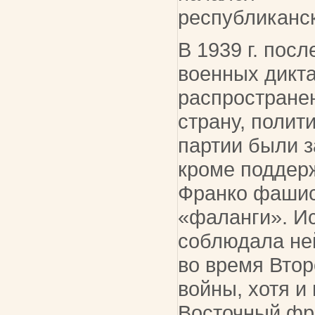
республиканс
В 1939 г. пос
военных дикт
распростране
страну, полит
партии были 
кроме поддер
Франко фашис
«фаланги». И
соблюдала не
во время Вто
войны, хотя и
Восточный фр