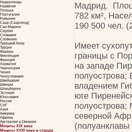
Нидерланды
Мадрид. Пло
Норвегия
Польша
782 км², Насе
Португалия
Румыния
Саар (Саарленд)
190 500 чел. (2
Сан-Марино
Сербия
Словакия
Словения
Имеет сухопу
Турецкий Кипр
Турция
Фареры
границы с Пор
Финляндия
Франция
на западе Пир
Хорватия
Черногория
Чехия
полуострова;
Чехословакия
Швейцария
владением Ги
Швеция
Шпицберген
Эстония
юге Пиренейс
Югославия
Россия
полуострова; 
СНГ
Азия
северной Афр
Америка
Африка
Австралия и Океания
(полуанклавы 
Монеты XIX века
Монеты XVIII века и старше