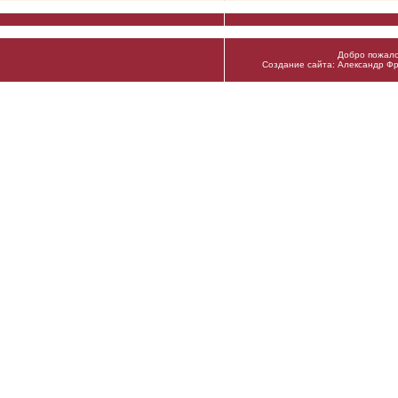
Добро пожало
Создание сайта: Александр Фр