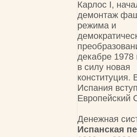
Карлос I, нач
демонтаж фаш
режима и
демократичес
преобразован
декабре 1978 
в силу новая
конституция. 
Испания вступ
Европейский С
Денежная сис
Испанская пе