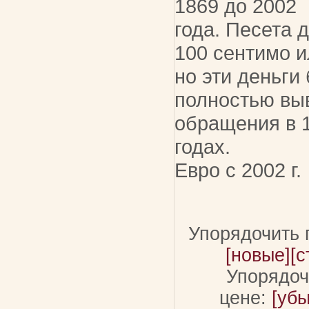
1869 до 2002
года. Песета 
100 сентимо и
но эти деньги
полностью вы
обращения в 
годах.
Евро с 2002 г.
Упорядочить 
[новые]
[с
Упорядоч
цене:
[уб