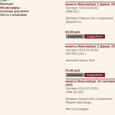
США -
Франция-
монета Люксембург, 1 франк, 1
Аксессуары
Артикул: Е24.03-01/02
Альбомы для монет
KM# 46.2
Листы к альбомам
Великое Герцогство / правление
Шарлотты
65.00 руб.
подробнее
монета Люксембург, 1 франк, 1
Артикул: Е24.04-01/04
KM #55 (Unc-)
великий герцог Жан
75.00 руб.
подробнее
монета Люксембург, 10 сантимо
1915
Артикул: Е24.07-02/01
KM# 28 (XF)
великое герцогство / правление
Марии Аделаиды
Фото в холдере