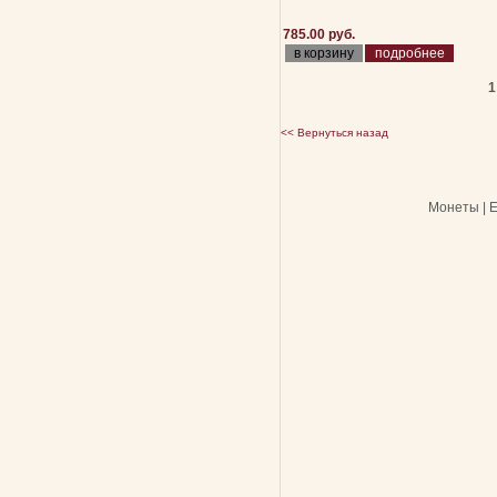
785.00 руб.
подробнее
1
<< Вернуться назад
Монеты | Е