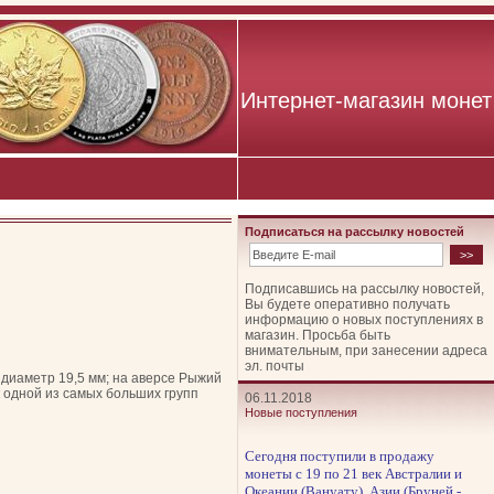
Интернет-магазин монет
Подписаться на рассылку новостей
Подписавшись на рассылку новостей,
Вы будете оперативно получать
информацию о новых поступлениях в
магазин. Просьба быть
внимательным, при занесении адреса
эл. почты
/ диаметр 19,5 мм; на аверсе Рыжий
 к одной из самых больших групп
06.11.2018
Новые поступления
Сегодня поступили в продажу
монеты с 19 по 21 век Австралии и
Океании (Вануату), Азии (Бруней -