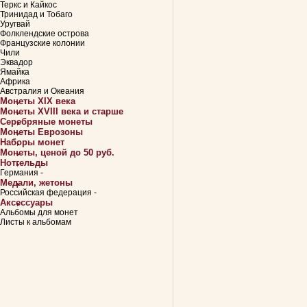
Теркс и Кайкос
Тринидад и Тобаго
Уругвай
Фолклендские острова
Французские колонии
Чили
Эквадор
Ямайка
Африка
Австралия и Океания
Монеты XIX века
Монеты XVIII века и старше
Серебряные монеты
Монеты Еврозоны
Наборы монет
Монеты, ценой до 50 руб.
Нотгельды
Германия -
Медали, жетоны
Российская федерация -
Аксессуары
Альбомы для монет
Листы к альбомам